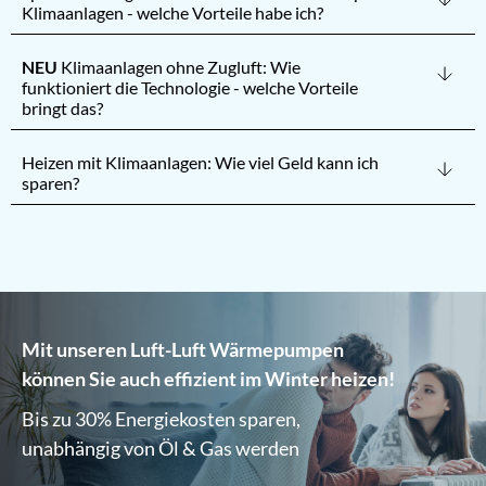
Klimaanlagen - welche Vorteile habe ich?
NEU
Klimaanlagen ohne Zugluft: Wie
funktioniert die Technologie - welche Vorteile
bringt das?
Heizen mit Klimaanlagen: Wie viel Geld kann ich
sparen?
Mit unseren Luft-Luft Wärmepumpen
können Sie auch effizient im Winter heizen!
Bis zu 30% Energiekosten sparen,
unabhängig von Öl & Gas werden