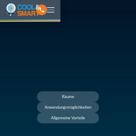
Räume
Anwendungsmöglichkeiten
Allgemeine Vorteile