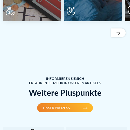
BÜRO
BÜRO
INFORMIEREN SIE SICH
ERFAHREN SIE MEHR IN UNSEREN ARTIKELN
Weitere Pluspunkte
UNSER PROZESS