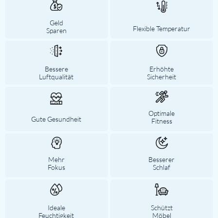
Geld
Flexible Temperatur
Sparen
Bessere
Erhöhte
Luftqualität
Sicherheit
Optimale
Gute Gesundheit
Fitness
Mehr
Besserer
Fokus
Schlaf
Ideale
Schützt
Feuchtigkeit
Möbel