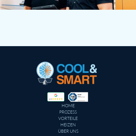
HOME
PROZESS
VORTEILE
HEIZEN
ÜBER UNS