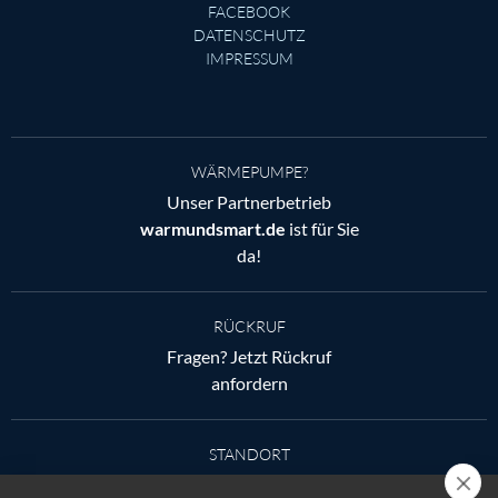
FACEBOOK
DATENSCHUTZ
IMPRESSUM
WÄRMEPUMPE?
Unser Partnerbetrieb
warmundsmart.de
ist für Sie
da!
RÜCKRUF
Fragen? Jetzt Rückruf
anfordern
STANDORT
Ludwig-Reichling-Straße 6,