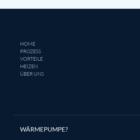
HOME
PROZESS
VORTEILE
HEIZEN
ÜBER UNS
WÄRMEPUMPE?